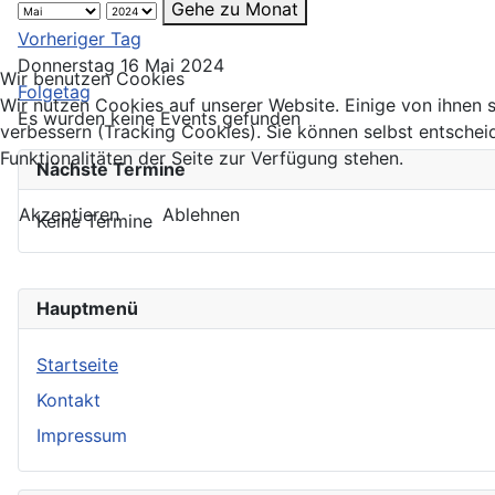
Gehe zu Monat
Vorheriger Tag
Donnerstag 16 Mai 2024
Wir benutzen Cookies
Folgetag
Wir nutzen Cookies auf unserer Website. Einige von ihnen s
Es wurden keine Events gefunden
verbessern (Tracking Cookies). Sie können selbst entschei
Funktionalitäten der Seite zur Verfügung stehen.
Nächste Termine
Akzeptieren
Ablehnen
Keine Termine
Hauptmenü
Startseite
Kontakt
Impressum